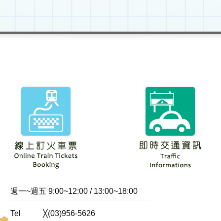
週一~週五 9:00~12:00 / 13:00~18:00
Tel
╳(03)956-5626